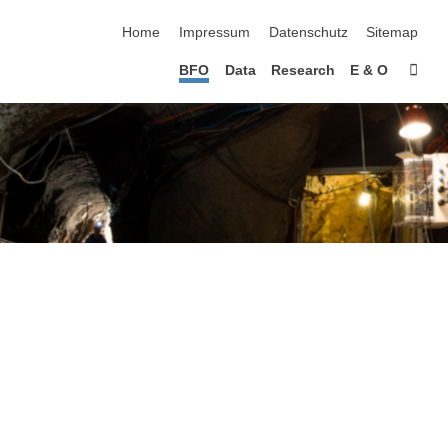
Navigation überspringen
Home
Impressum
Datenschutz
Sitemap
Star
BFO
Data
Research
E & O